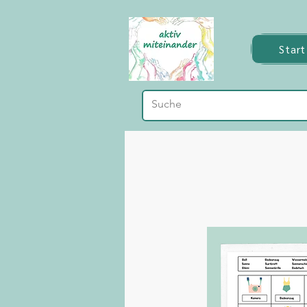
Start