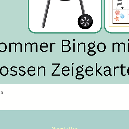
Schnellansicht
en
Newsletter