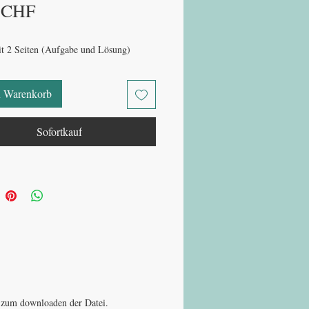
Preis
 CHF
t 2 Seiten (Aufgabe und Lösung)
n Warenkorb
Sofortkauf
nk zum downloaden der Datei.