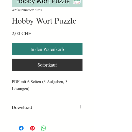
Artikelnummer: dP67
Hobby Wort Puzzle
Preis
2,00 CHF
In den Warenkorb
Sofortkauf
PDF mit 6 Seiten (3 Aufgaben, 3
Lösungen)
Download
Nach erfolgter Bezahlung per PayPal oder
Kreditkarte erhältst du sofort ein Mail mit
einer Bestätigung und einen Link zum