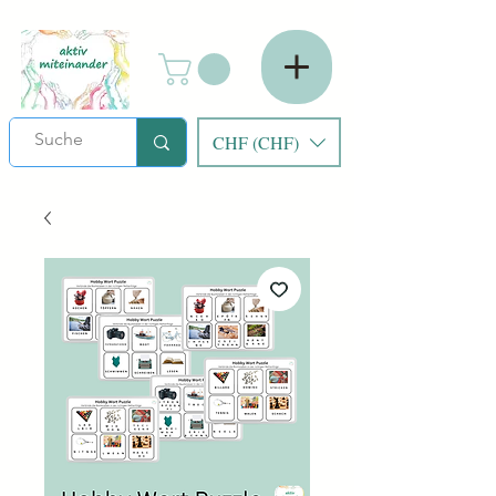
CHF (CHF)