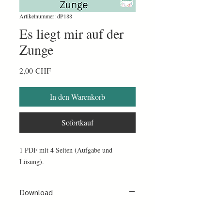
Artikelnummer: dP188
Es liegt mir auf der
Zunge
Preis
2,00 CHF
In den Warenkorb
Sofortkauf
1 PDF mit 4 Seiten (Aufgabe und
Lösung).
Download
Nach erfolgter Bezahlung per PayPal oder