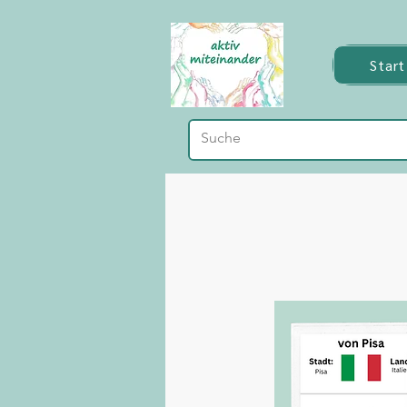
Start