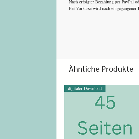
Nach erfolgter Bezahlung per PayPal od
Bei Vorkasse wird nach eingegangener B
Ähnliche Produkte
digitaler Download