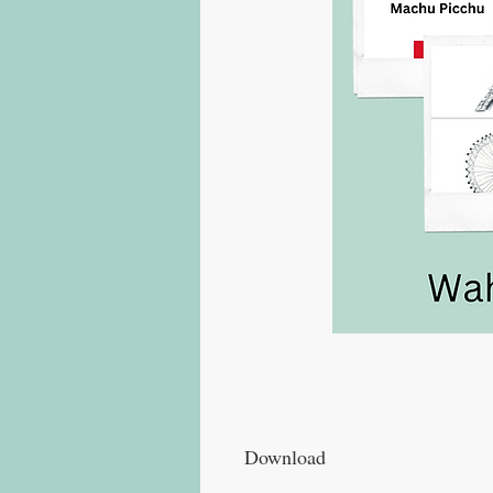
Download