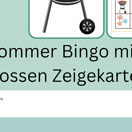
Schnellansicht
en