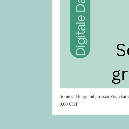
Sommer Bingo mit grossen Zeigekart
Preis
0,00 CHF