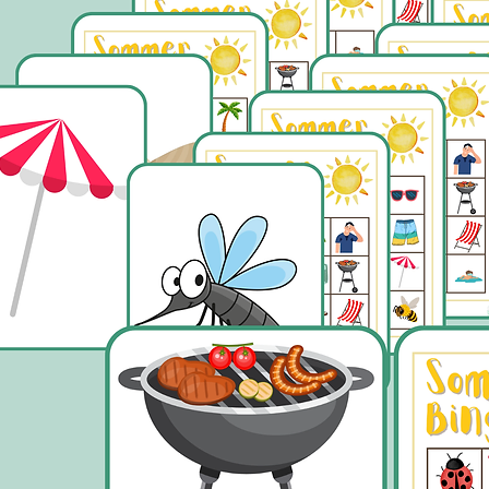
sorgt.