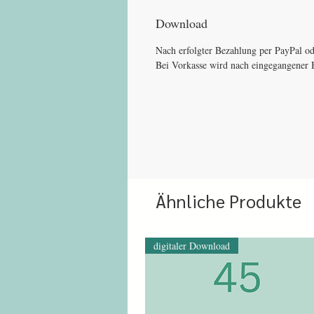
Download
Nach erfolgter Bezahlung per PayPal od
Bei Vorkasse wird nach eingegangener B
Ähnliche Produkte
digitaler Download