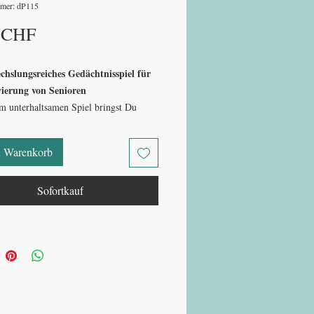
mmer: dP115
Preis
 CHF
chslungsreiches Gedächtnisspiel für
vierung von Senioren
m unterhaltsamen Spiel bringst Du
ng in den Aktivierungsalltag. Die
st einfach und macht Spass: Zwei
n Warenkorb
igen unterschiedliche Gegenstände,
er den gleichen Namen. Finde die
Sofortkauf
 Bildpaare und entdecke die
enen Bedeutungen eines Wortes – ein
Teekesselchen
es
.
 fördert auf spielerische Weise das
s, die Konzentration, die Wortfindung
ogische Denken. Gleichzeitig lädt es
hlen, Schmunzeln und gemeinsamen
en ein.