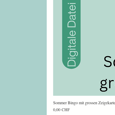
Sommer Bingo mit grossen Zeigekart
Preis
0,00 CHF