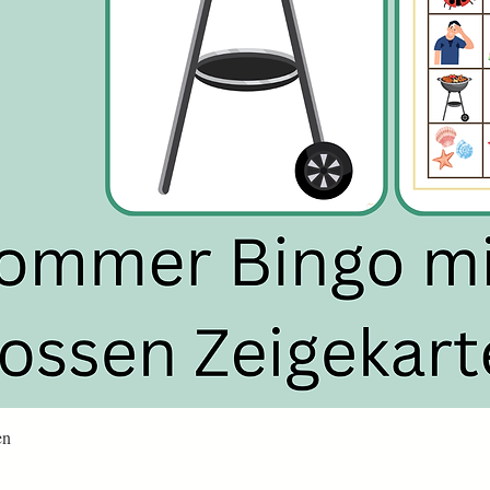
Schnellansicht
en