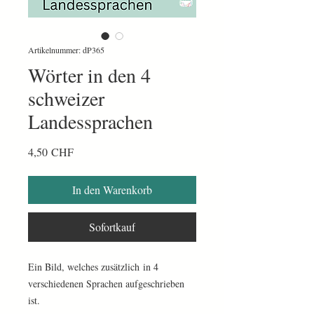
Artikelnummer: dP365
Wörter in den 4
schweizer
Landessprachen
Preis
4,50 CHF
In den Warenkorb
Sofortkauf
Ein Bild, welches zusätzlich in 4
verschiedenen Sprachen aufgeschrieben
ist.