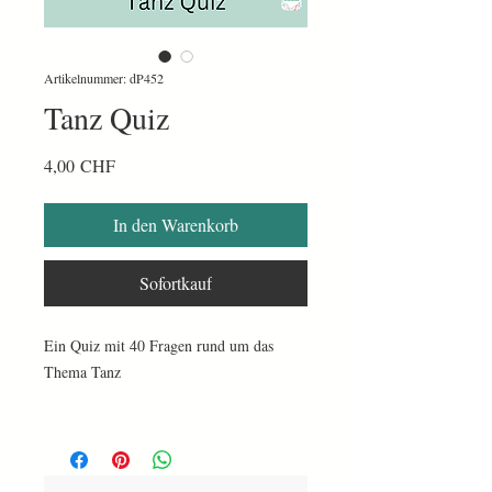
Artikelnummer: dP452
Tanz Quiz
Preis
4,00 CHF
In den Warenkorb
Sofortkauf
Ein Quiz mit 40 Fragen rund um das
Thema Tanz
1 PDF mit 8 Seiten.
Doppelseitig ausdrucken
laminieren