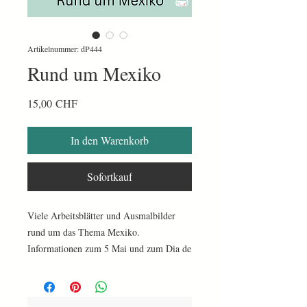
Artikelnummer: dP444
Rund um Mexiko
Preis
15,00 CHF
In den Warenkorb
Sofortkauf
Viele Arbeitsblätter und Ausmalbilder
rund um das Thema Mexiko.
Informationen zum 5 Mai und zum Dia de
los Muertos, ein Quiz, 2 Spielanleitungen,
Rechenspiele und viele weitere tolle
Arbeitsblätter.