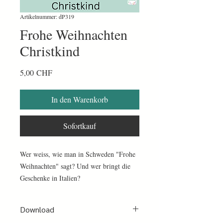
Artikelnummer: dP319
Frohe Weihnachten
Christkind
Preis
5,00 CHF
In den Warenkorb
Sofortkauf
Wer weiss, wie man in Schweden "Frohe
Weihnachten" sagt? Und wer bringt die
Geschenke in Italien?
1 PDF mit 14 Seiten
Download