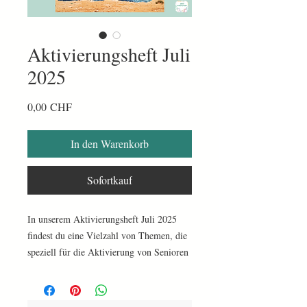
Aktivierungsheft Juli
2025
Preis
0,00 CHF
In den Warenkorb
Sofortkauf
In unserem Aktivierungsheft Juli 2025
findest du eine Vielzahl von Themen, die
speziell für die Aktivierung von Senioren
konzipiert wurden. Von Rock n Roll über
Schach bis hin zu Tiger, USA,
Schokolade und Harry Potter - für jeden