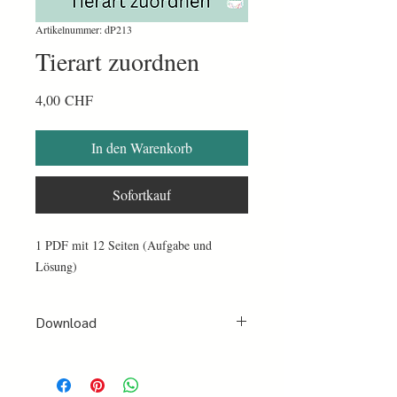
Artikelnummer: dP213
Tierart zuordnen
Preis
4,00 CHF
In den Warenkorb
Sofortkauf
1 PDF mit 12 Seiten (Aufgabe und
Lösung)
Download
Nach erfolgter Bezahlung per PayPal oder
Kreditkarte erhältst du sofort ein Mail mit
einer Bestätigung und einen Link zum