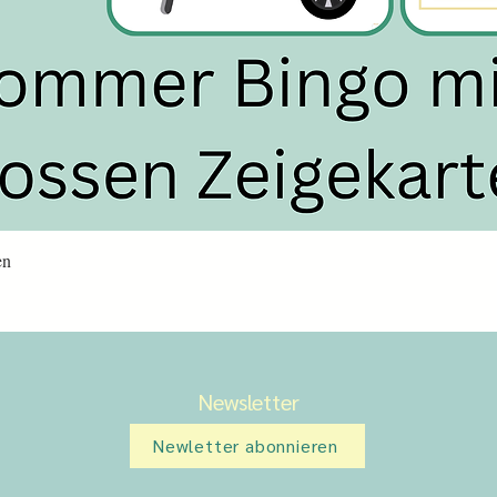
Schnellansicht
en
Newsletter
Newletter abonnieren