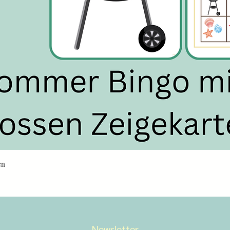
Schnellansicht
en
Newsletter