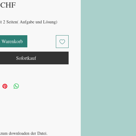
Preis
 CHF
t 2 Seiten( Aufgabe und Lösung)
n Warenkorb
Sofortkauf
nk zum downloaden der Datei.