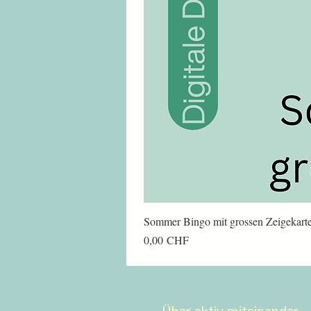
Sommer Bingo mit grossen Zeigekart
Preis
0,00 CHF
Über aktiv miteinander