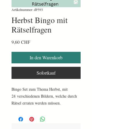
Artikelnummer: dP593
Herbst Bingo mit
Rätselfragen
Preis
9,60 CHF
In den Warenkorb
Sofortkauf
Bingo Set zum Thema Herbst, mit
24 verschiedenen Bildern, welche durch
Rätsel erraten werden müssen.
20 verschiedene Bingokarten
3 Seiten mit den Bildern und den