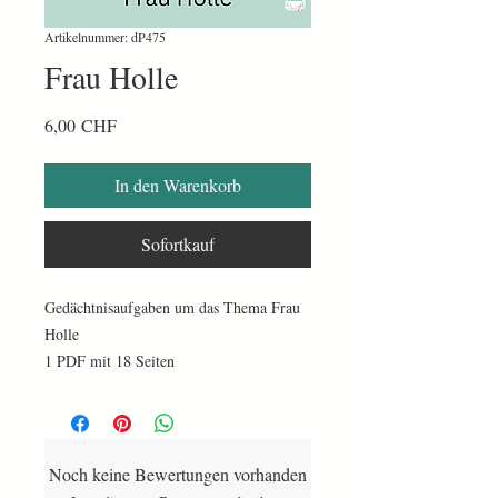
Artikelnummer: dP475
Frau Holle
Preis
6,00 CHF
In den Warenkorb
Sofortkauf
Gedächtnisaufgaben um das Thema Frau
Holle
1 PDF mit 18 Seiten
Noch keine Bewertungen vorhanden