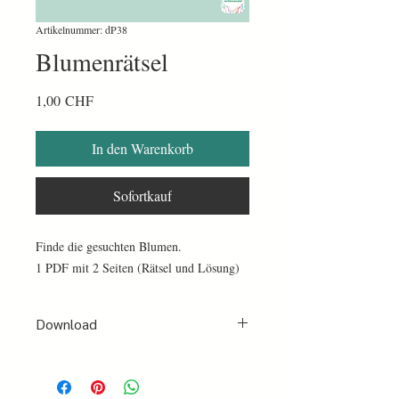
Artikelnummer: dP38
Blumenrätsel
Preis
1,00 CHF
In den Warenkorb
Sofortkauf
Finde die gesuchten Blumen.
1 PDF mit 2 Seiten (Rätsel und Lösung)
Download
Nach erfolgter Bezahlung per PayPal oder
Kreditkarte erhältst du sofort ein Mail mit
einer Bestätigung und einen Link zum