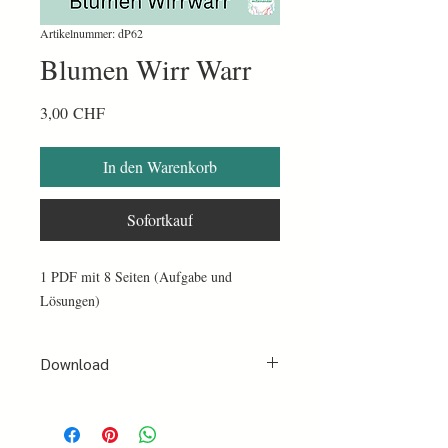
Artikelnummer: dP62
Blumen Wirr Warr
Preis
3,00 CHF
In den Warenkorb
Sofortkauf
1 PDF mit 8 Seiten (Aufgabe und
Lösungen)
Download
Nach erfolgter Bezahlung per PayPal oder
Kreditkarte erhältst du sofort ein Mail mit
einer Bestätigung und einen Link zum