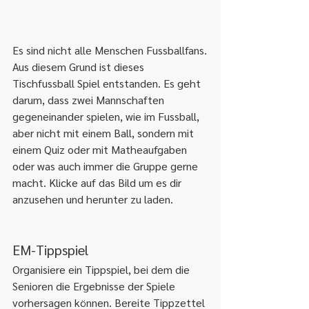
Es sind nicht alle Menschen Fussballfans.
Aus diesem Grund ist dieses 
Tischfussball Spiel entstanden. Es geht 
darum, dass zwei Mannschaften 
gegeneinander spielen, wie im Fussball, 
aber nicht mit einem Ball, sondern mit 
einem Quiz oder mit Matheaufgaben 
oder was auch immer die Gruppe gerne 
macht. Klicke auf das Bild um es dir 
anzusehen und herunter zu laden.
EM-Tippspiel
Organisiere ein Tippspiel, bei dem die 
Senioren die Ergebnisse der Spiele 
vorhersagen können. Bereite Tippzettel 