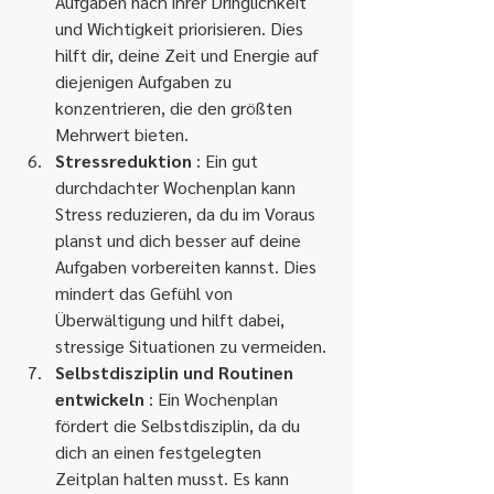
Aufgaben nach ihrer Dringlichkeit 
und Wichtigkeit priorisieren. Dies 
hilft dir, deine Zeit und Energie auf 
diejenigen Aufgaben zu 
konzentrieren, die den größten 
Mehrwert bieten.
Stressreduktion
 : Ein gut 
durchdachter Wochenplan kann 
Stress reduzieren, da du im Voraus 
planst und dich besser auf deine 
Aufgaben vorbereiten kannst. Dies 
mindert das Gefühl von 
Überwältigung und hilft dabei, 
stressige Situationen zu vermeiden.
Selbstdisziplin und Routinen 
entwickeln
 : Ein Wochenplan 
fördert die Selbstdisziplin, da du 
dich an einen festgelegten 
Zeitplan halten musst. Es kann 