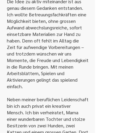
Die Idee zu aktiv miteinander ist aus
genau diesem Gedanken entstanden.
Ich wollte Betreuungsfachkräften eine
Möglichkeit bieten, ohne grossen
Aufwand abwechslungsreiche, sofort
einsetzbare Materialien zur Hand zu
haben. Denn oft fehlt im Alltag die
Zeit für aufwendige Vorbereitungen –
und trotzdem wünschen wir uns
Momente, die Freude und Lebendigkeit
in die Runde bringen. Mit meinen
Arbeitsblättern, Spielen und
Aktivierungen gelingt das spielend
einfach.
Neben meiner beruflichen Leidenschaft
bin ich auch privat ein kreativer
Mensch. Ich bin verheiratet, Mama
einer wunderbaren Tochter und stolze
Besitzerin von zwei Hunden, zwei
Katzen und einem grossen Garten. Dort